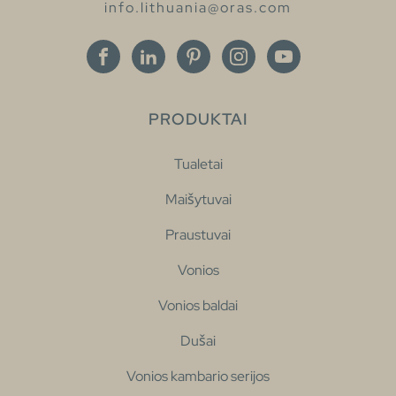
info.lithuania@oras.com
PRODUKTAI
Tualetai
Maišytuvai
Praustuvai
Vonios
Vonios baldai
Dušai
Vonios kambario serijos