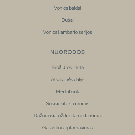
Vonios baldai
Dušai
Vonios kambario serijos
NUORODOS
Brošiūros ir kita
Atsarginės dalys
Mediabank
Susisiekite su mumis
Dažniausiai užduodami klausimai
Garantinis aptarnavimas