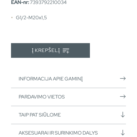
EAN-nr:
7393792210034
G1/2-M20x1,5
Į KREPŠELĮ
INFORMACIJA APIE GAMINĮ
PARDAVIMO VIETOS
TAIP PAT SIŪLOME
AKSESUARAI IR SURINKIMO DALYS