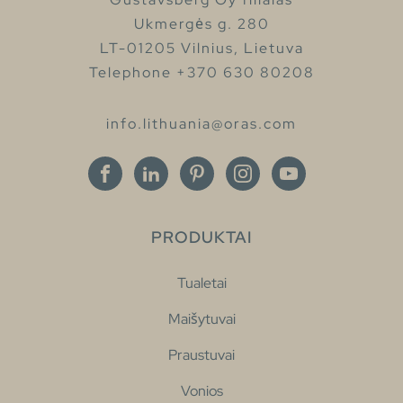
Ukmergės g. 280
LT-01205 Vilnius, Lietuva
Telephone +370 630 80208
info.lithuania@oras.com
PRODUKTAI
Tualetai
Maišytuvai
Praustuvai
Vonios