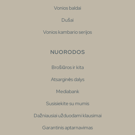
Vonios baldai
Dušai
Vonios kambario serijos
NUORODOS
Brošiūros ir kita
Atsarginės dalys
Mediabank
Susisiekite su mumis
Dažniausiai užduodami klausimai
Garantinis aptarnavimas