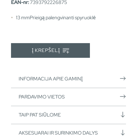
EAN-nr:
7393792226875
13 mmPrieigą palengvinanti spyruoklė
Į KREPŠELĮ
INFORMACIJA APIE GAMINĮ
PARDAVIMO VIETOS
TAIP PAT SIŪLOME
AKSESUARAI IR SURINKIMO DALYS