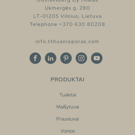
Ukmergės g. 280
LT-01205 Vilnius, Lietuva
Telephone +370 630 80208
info.lithuania@oras.com
PRODUKTAI
Tualetai
Maišytuvai
Praustuvai
Vonios