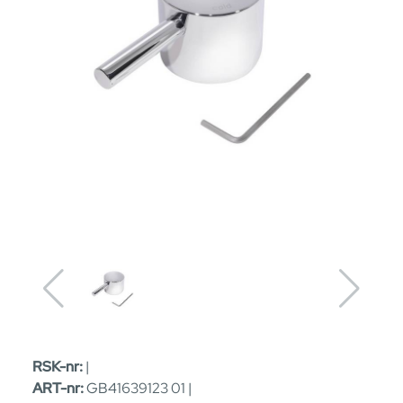
RSK-nr:
|
ART-nr:
GB41639123 01 |