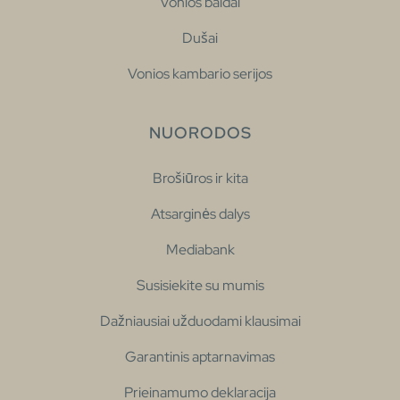
Vonios baldai
Dušai
Vonios kambario serijos
NUORODOS
Brošiūros ir kita
Atsarginės dalys
Mediabank
Susisiekite su mumis
Dažniausiai užduodami klausimai
Garantinis aptarnavimas
Prieinamumo deklaracija