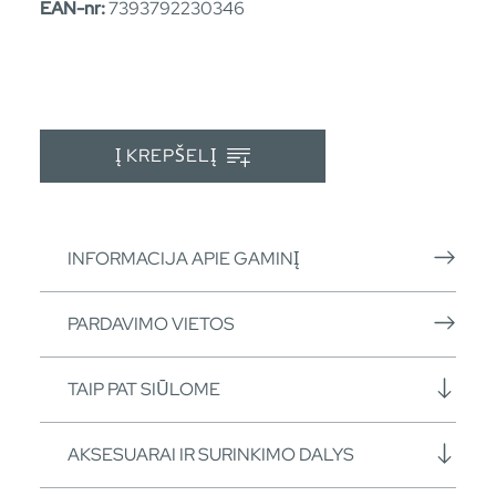
EAN-nr:
7393792230346
Į KREPŠELĮ
INFORMACIJA APIE GAMINĮ
PARDAVIMO VIETOS
TAIP PAT SIŪLOME
AKSESUARAI IR SURINKIMO DALYS