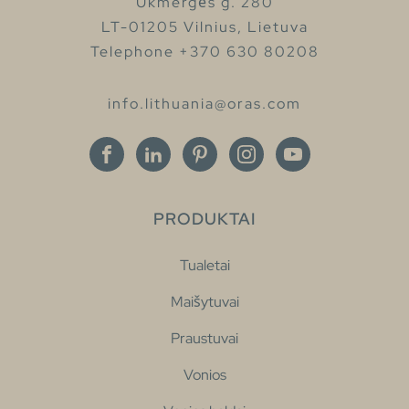
Ukmergės g. 280
LT-01205 Vilnius, Lietuva
Telephone +370 630 80208
info.lithuania@oras.com
PRODUKTAI
Tualetai
Maišytuvai
Praustuvai
Vonios