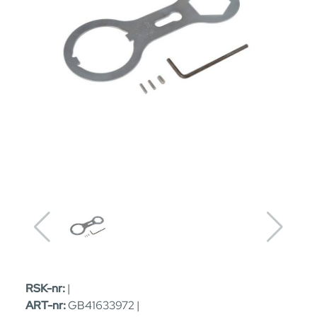
RSK-nr:
|
ART-nr:
GB41633972 |