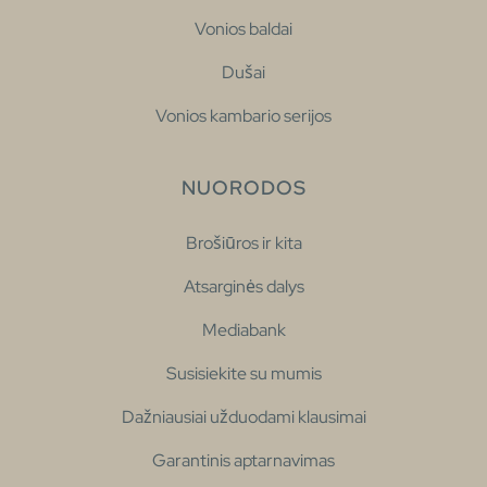
Vonios baldai
Dušai
Vonios kambario serijos
NUORODOS
Brošiūros ir kita
Atsarginės dalys
Mediabank
Susisiekite su mumis
Dažniausiai užduodami klausimai
Garantinis aptarnavimas