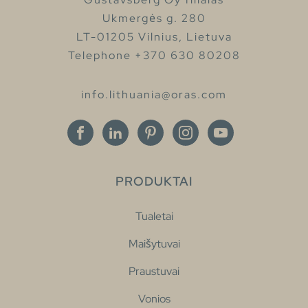
Ukmergės g. 280
LT-01205 Vilnius, Lietuva
Telephone +370 630 80208
info.lithuania@oras.com
PRODUKTAI
Tualetai
Maišytuvai
Praustuvai
Vonios