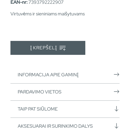
EAN-nr:
7393792222907
Virtuvėms ir sieniniams maišytuvams
Į KREPŠELĮ
INFORMACIJA APIE GAMINĮ
PARDAVIMO VIETOS
TAIP PAT SIŪLOME
AKSESUARAI IR SURINKIMO DALYS