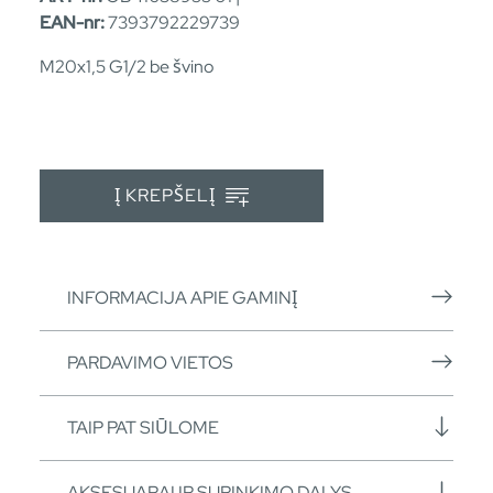
EAN-nr:
7393792229739
M20x1,5 G1/2 be švino
Į KREPŠELĮ
INFORMACIJA APIE GAMINĮ
PARDAVIMO VIETOS
TAIP PAT SIŪLOME
AKSESUARAI IR SURINKIMO DALYS