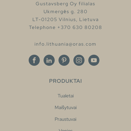
Gustavsberg Oy filialas
Ukmergės g. 280
LT-01205 Vilnius, Lietuva
Telephone +370 630 80208
info.lithuania@oras.com
PRODUKTAI
Tualetai
Maišytuvai
Praustuvai
Vonios