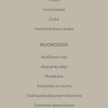
Vonios baldai
Dušai
Vonios kambario serijos
NUORODOS
Brošiūros ir kita
Atsarginės dalys
Mediabank
Susisiekite su mumis
Dažniausiai užduodami klausimai
Garantinis aptarnavimas