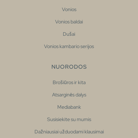
Vonios
Vonios baldai
Dušai
Vonios kambario serijos
NUORODOS
Brošiūros ir kita
Atsarginės dalys
Mediabank
Susisiekite su mumis
Dažniausiai užduodami klausimai