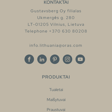
KONTAKTAI
Gustavsberg Oy filialas
Ukmergės g. 280
LT-01205 Vilnius, Lietuva
Telephone +370 630 80208
info.lithuania@oras.com
PRODUKTAI
Tualetai
Maišytuvai
Praustuvai