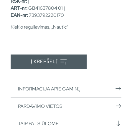
RSK-nr:
|
ART-nr:
GB41637804 01 |
EAN-nr:
7393792220170
Kiekio reguliavimas, „Nautic“
Į KREPŠELĮ
INFORMACIJA APIE GAMINĮ
PARDAVIMO VIETOS
TAIP PAT SIŪLOME