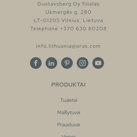
Gustavsberg Oy filialas
Ukmergės g. 280
LT-01205 Vilnius, Lietuva
Telephone +370 630 80208
info.lithuania@oras.com
PRODUKTAI
Tualetai
Maišytuvai
Praustuvai
Vonios