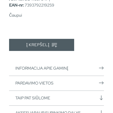
EAN-nr:
7393792219259
Čiaupui
Į KREPŠELĮ
INFORMACIJA APIE GAMINĮ
PARDAVIMO VIETOS
TAIP PAT SIŪLOME
AKSESUARAI IR SURINKIMO DALYS