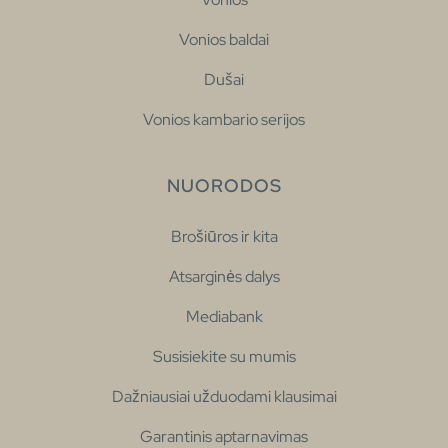
Vonios baldai
Dušai
Vonios kambario serijos
NUORODOS
Brošiūros ir kita
Atsarginės dalys
Mediabank
Susisiekite su mumis
Dažniausiai užduodami klausimai
Garantinis aptarnavimas