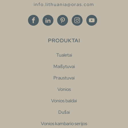
info.lithuania@oras.com
PRODUKTAI
Tualetai
Maišytuvai
Praustuvai
Vonios
Vonios baldai
Dušai
Vonios kambario serijos