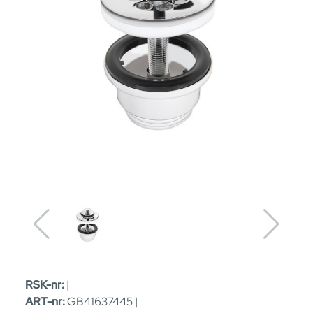
RSK-nr:
|
ART-nr:
GB41637445 |