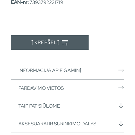
EAN-nr:
7393792221719
Į KREPŠELĮ
INFORMACIJA APIE GAMINĮ
PARDAVIMO VIETOS
TAIP PAT SIŪLOME
AKSESUARAI IR SURINKIMO DALYS