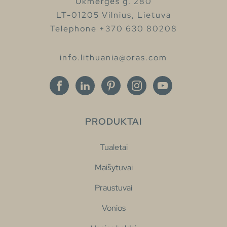
Ukmergės g. 280
LT-01205 Vilnius, Lietuva
Telephone +370 630 80208
info.lithuania@oras.com
PRODUKTAI
Tualetai
Maišytuvai
Praustuvai
Vonios