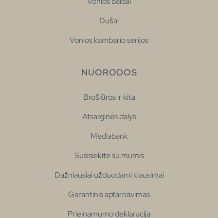
Vonios baldai
Dušai
Vonios kambario serijos
NUORODOS
Brošiūros ir kita
Atsarginės dalys
Mediabank
Susisiekite su mumis
Dažniausiai užduodami klausimai
Garantinis aptarnavimas
Prieinamumo deklaracija