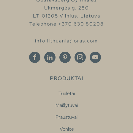
Ukmergės g. 280
LT-01205 Vilnius, Lietuva
Telephone +370 630 80208
info.lithuania@oras.com
PRODUKTAI
Tualetai
Maišytuvai
Praustuvai
Vonios