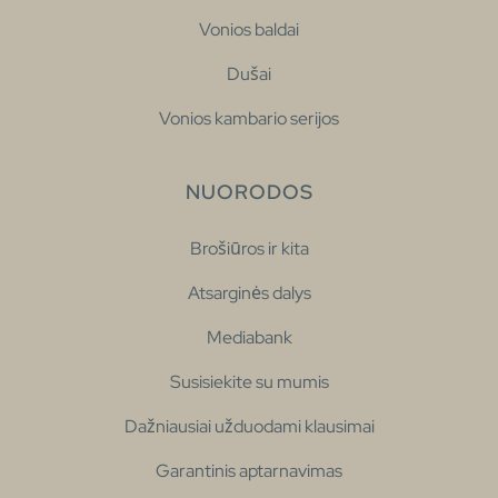
Vonios baldai
Dušai
Vonios kambario serijos
NUORODOS
Brošiūros ir kita
Atsarginės dalys
Mediabank
Susisiekite su mumis
Dažniausiai užduodami klausimai
Garantinis aptarnavimas