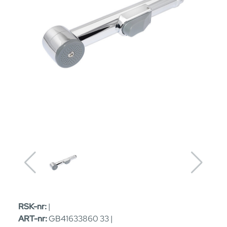
RSK-nr:
|
ART-nr:
GB41633860 33 |