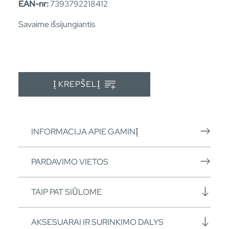
EAN-nr:
7393792218412
Savaime išsijungiantis
Į KREPŠELĮ
INFORMACIJA APIE GAMINĮ
PARDAVIMO VIETOS
TAIP PAT SIŪLOME
AKSESUARAI IR SURINKIMO DALYS