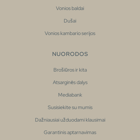
Vonios baldai
Dušai
Vonios kambario serijos
NUORODOS
Brošiūros ir kita
Atsarginės dalys
Mediabank
Susisiekite su mumis
Dažniausiai užduodami klausimai
Garantinis aptarnavimas