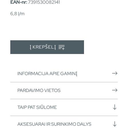
EAN-nr:
7391530082141
6,8 l/m
Į KREPŠELĮ
INFORMACIJA APIE GAMINĮ
PARDAVIMO VIETOS
TAIP PAT SIŪLOME
AKSESUARAI IR SURINKIMO DALYS