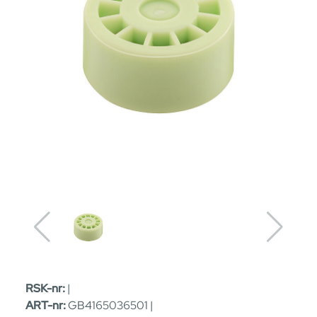
RSK-nr:
|
ART-nr:
GB4165036501 |