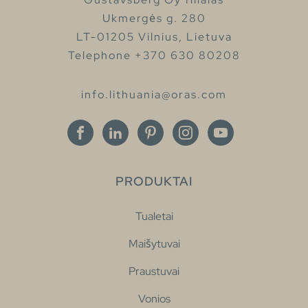
Ukmergės g. 280
LT-01205 Vilnius, Lietuva
Telephone +370 630 80208
info.lithuania@oras.com
PRODUKTAI
Tualetai
Maišytuvai
Praustuvai
Vonios