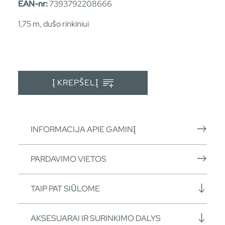
EAN-nr:
7393792208666
1,75 m, dušo rinkiniui
Į KREPŠELĮ
INFORMACIJA APIE GAMINĮ
PARDAVIMO VIETOS
TAIP PAT SIŪLOME
AKSESUARAI IR SURINKIMO DALYS