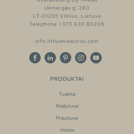
Ukmergės g. 280
LT-01205 Vilnius, Lietuva
Telephone +370 630 80208
info.lithuania@oras.com
PRODUKTAI
Tualetai
Maišytuvai
Praustuvai
Vonios