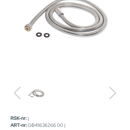
RSK-nr:
|
ART-nr:
GB41636266 00 |