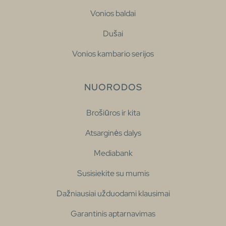
Vonios baldai
Dušai
Vonios kambario serijos
NUORODOS
Brošiūros ir kita
Atsarginės dalys
Mediabank
Susisiekite su mumis
Dažniausiai užduodami klausimai
Garantinis aptarnavimas