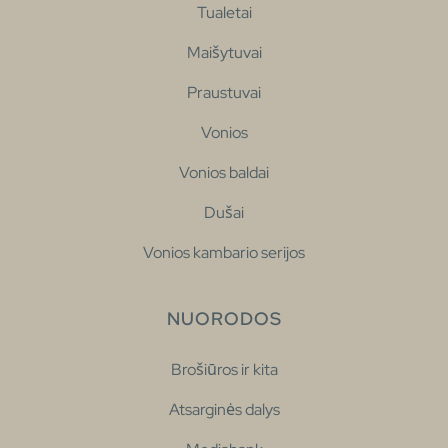
Tualetai
Maišytuvai
Praustuvai
Vonios
Vonios baldai
Dušai
Vonios kambario serijos
NUORODOS
Brošiūros ir kita
Atsarginės dalys