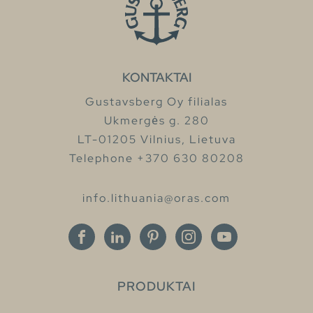
KONTAKTAI
Gustavsberg Oy filialas
Ukmergės g. 280
LT-01205 Vilnius, Lietuva
Telephone +370 630 80208
info.lithuania@oras.com
PRODUKTAI