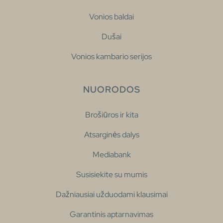
Vonios baldai
Dušai
Vonios kambario serijos
NUORODOS
Brošiūros ir kita
Atsarginės dalys
Mediabank
Susisiekite su mumis
Dažniausiai užduodami klausimai
Garantinis aptarnavimas