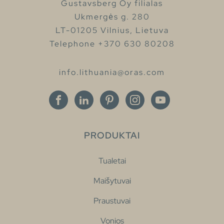
Gustavsberg Oy filialas
Ukmergės g. 280
LT-01205 Vilnius, Lietuva
Telephone +370 630 80208
info.lithuania@oras.com
PRODUKTAI
Tualetai
Maišytuvai
Praustuvai
Vonios