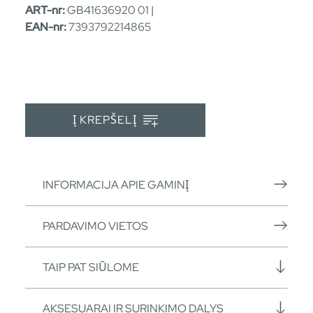
ART-nr:
GB41636920 01 |
EAN-nr:
7393792214865
Į KREPŠELĮ
INFORMACIJA APIE GAMINĮ
PARDAVIMO VIETOS
TAIP PAT SIŪLOME
AKSESUARAI IR SURINKIMO DALYS