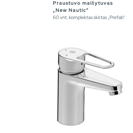
Praustuvo maišytuvas
„New Nautic“
60 vnt. komplektas skirtas „Prefab“