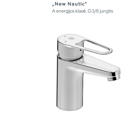
„New Nautic“
A energijos klasė, G3/8 jungtis