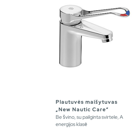
Plautuvės maišytuvas
„New Nautic Care“
Be švino, su pailginta svirtele, A
energijos klasė