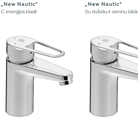
„New Nautic“
„New Nautic“
C energijos klasė
Su dušeliu ir sieninu laikik