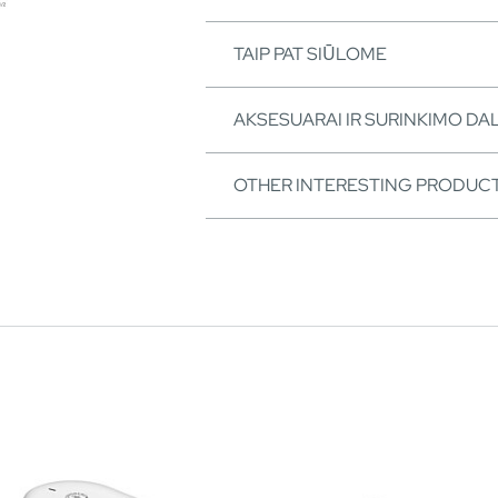
TAIP PAT SIŪLOME
AKSESUARAI IR SURINKIMO DA
OTHER INTERESTING PRODUC