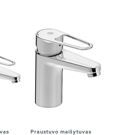
vas
Praustuvo maišytuvas