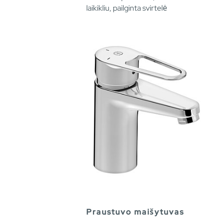
laikikliu, pailginta svirtelė
Praustuvo maišytuvas