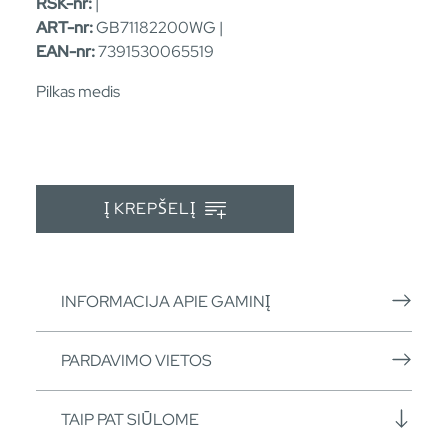
RSK-nr:
|
ART-nr:
GB71182200WG |
EAN-nr:
7391530065519
Pilkas medis
Į KREPŠELĮ
INFORMACIJA APIE GAMINĮ
PARDAVIMO VIETOS
TAIP PAT SIŪLOME