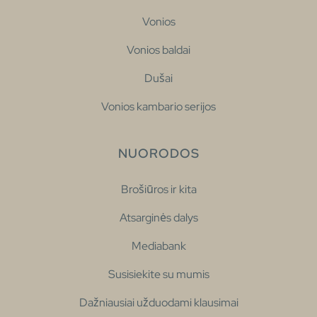
Vonios
Vonios baldai
Dušai
Vonios kambario serijos
NUORODOS
Brošiūros ir kita
Atsarginės dalys
Mediabank
Susisiekite su mumis
Dažniausiai užduodami klausimai