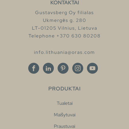
KONTAKTAI
Gustavsberg Oy filialas
Ukmergės g. 280
LT-01205 Vilnius, Lietuva
Telephone +370 630 80208
info.lithuania@oras.com
PRODUKTAI
Tualetai
Maišytuvai
Praustuvai