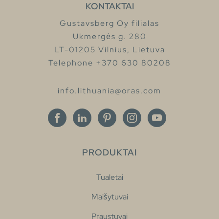
KONTAKTAI
Gustavsberg Oy filialas
Ukmergės g. 280
LT-01205 Vilnius, Lietuva
Telephone +370 630 80208
info.lithuania@oras.com
PRODUKTAI
Tualetai
Maišytuvai
Praustuvai