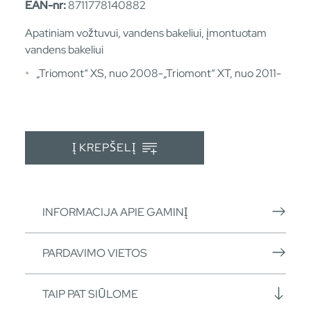
EAN-nr:
8711778140882
Apatiniam vožtuvui, vandens bakeliui, įmontuotam
vandens bakeliui
„Triomont“ XS, nuo 2008-„Triomont“ XT, nuo 2011-
Į KREPŠELĮ
INFORMACIJA APIE GAMINĮ
PARDAVIMO VIETOS
TAIP PAT SIŪLOME