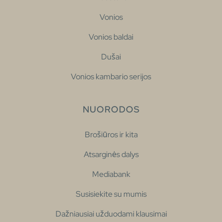
Vonios
Vonios baldai
Dušai
Vonios kambario serijos
NUORODOS
Brošiūros ir kita
Atsarginės dalys
Mediabank
Susisiekite su mumis
Dažniausiai užduodami klausimai