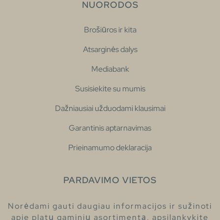
NUORODOS
Brošiūros ir kita
Atsarginės dalys
Mediabank
Susisiekite su mumis
Dažniausiai užduodami klausimai
Garantinis aptarnavimas
Prieinamumo deklaracija
PARDAVIMO VIETOS
Norėdami gauti daugiau informacijos ir sužinoti
apie platų gaminių asortimentą, apsilankykite