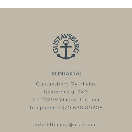
KONTAKTAI
Gustavsberg Oy filialas
Ukmergės g. 280
LT-01205 Vilnius, Lietuva
Telephone +370 630 80208
info.lithuania@oras.com