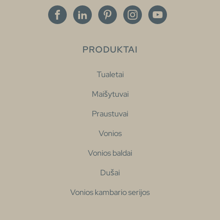
PRODUKTAI
Tualetai
Maišytuvai
Praustuvai
Vonios
Vonios baldai
Dušai
Vonios kambario serijos