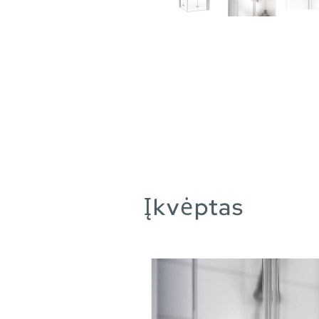
Įkvėptas