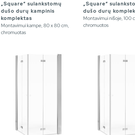
„Square“ sulankstomų
„Square“ sulanks
dušo durų kampinis
dušo durų komplek
komplektas
Montavimui nišoje, 100 
chromuotos
Montavimui kampe, 80 x 80 cm,
chromuotas