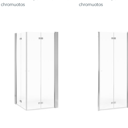
chromuotos
chromuotos