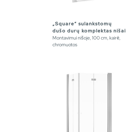
„Square“ sulankstomų
dušo durų komplektas nišai
Montavimui nišoje, 100 cm, kairė,
chromuotos