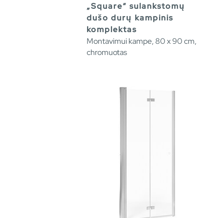
„Square“ sulankstomų
dušo durų kampinis
komplektas
Montavimui kampe, 80 x 90 cm,
chromuotas