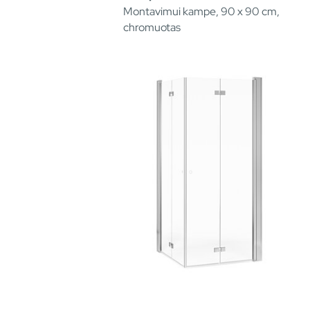
Montavimui kampe, 90 x 90 cm,
chromuotas