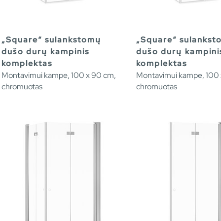
„Square“ sulankstomų
„Square“ sulanks
dušo durų kampinis
dušo durų kampini
komplektas
komplektas
Montavimui kampe, 100 x 90 cm,
Montavimui kampe, 100 
chromuotas
chromuotas