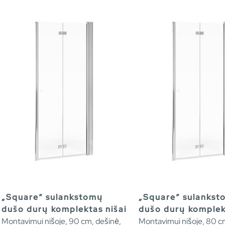
„Square“ sulankstomų
„Square“ sulanks
dušo durų komplektas nišai
dušo durų komplek
Montavimui nišoje, 90 cm, dešinė,
Montavimui nišoje, 80 c