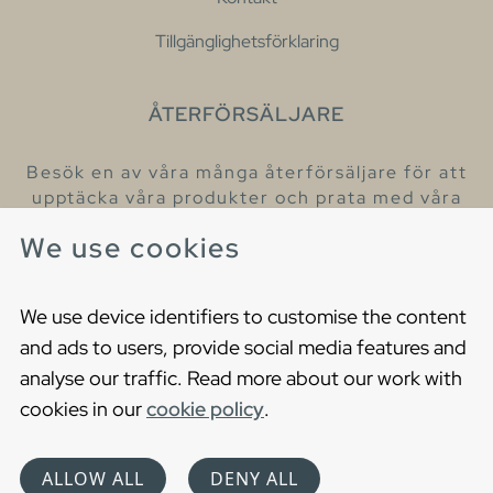
Tillgänglighetsförklaring
ÅTERFÖRSÄLJARE
Besök en av våra många återförsäljare för att
upptäcka våra produkter och prata med våra
hjälpsamma kollegor.
We use cookies
Hitta din närmaste återförsäljare
We use device identifiers to customise the content
and ads to users, provide social media features and
analyse our traffic. Read more about our work with
cookies in our
cookie policy
.
Copyright © 2021 Gustavsberg. All Rights Reserved
Cookies
Privacy statement
ALLOW ALL
DENY ALL