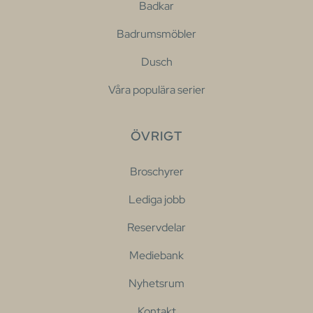
Badkar
Badrumsmöbler
Dusch
Våra populära serier
ÖVRIGT
Broschyrer
Lediga jobb
Reservdelar
Mediebank
Nyhetsrum
Kontakt