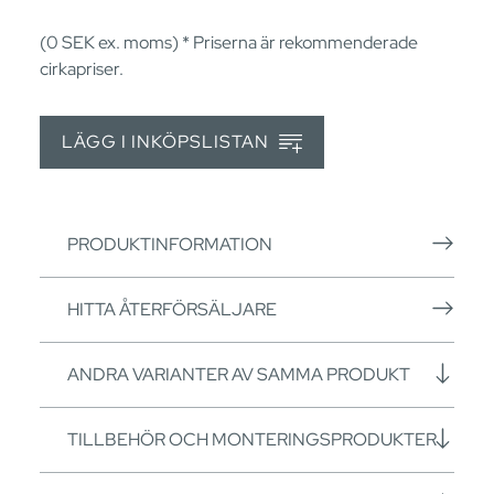
(0
SEK
ex. moms) * Priserna är rekommenderade
cirkapriser.
LÄGG I INKÖPSLISTAN
PRODUKTINFORMATION
HITTA ÅTERFÖRSÄLJARE
ANDRA VARIANTER AV SAMMA PRODUKT
TILLBEHÖR OCH MONTERINGSPRODUKTER