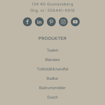
134 40 Gustavsberg
Org. nr: 556441-9918
PRODUKTER
Toalett
Blandare
Tvättställ & handfat
Badkar
Badrumsmöbler
Dusch