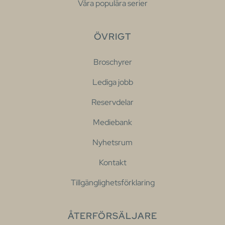
Våra populära serier
ÖVRIGT
Broschyrer
Lediga jobb
Reservdelar
Mediebank
Nyhetsrum
Kontakt
Tillgänglighetsförklaring
ÅTERFÖRSÄLJARE