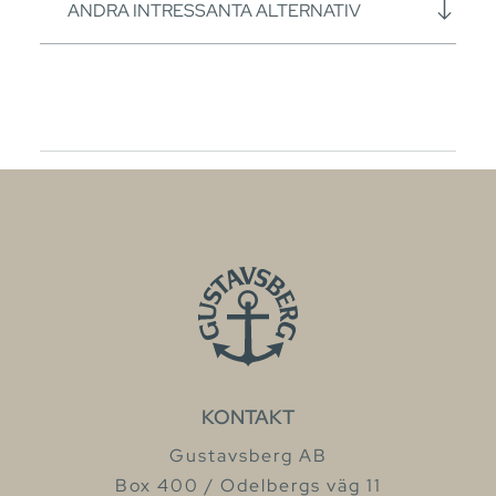
ANDRA INTRESSANTA ALTERNATIV
KONTAKT
Gustavsberg AB
Box 400 / Odelbergs väg 11