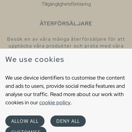
Tillgänglighetsförklaring
ÅTERFÖRSÄLJARE
Besök en av våra många återförsäljare för att
upptäcka våra produkter och prata med våra
hjälpsamma kollegor.
We use cookies
Hitta din närmaste återförsäljare
We use device identifiers to customise the content
and ads to users, provide social media features and
analyse our traffic. Read more about our work with
cookies in our
cookie policy
.
Copyright © 2021 Gustavsberg. All Rights Reserved
Cookies
Privacy statement
ALLOW ALL
DENY ALL
Choose language