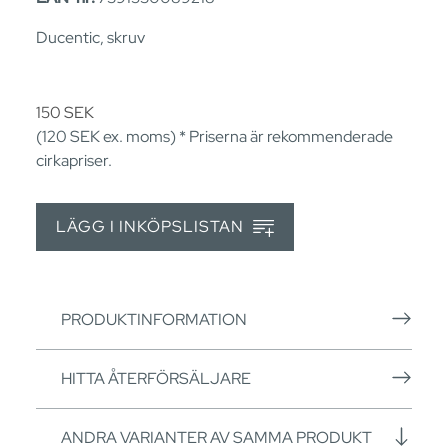
Ducentic, skruv
150
SEK
(120
SEK
ex. moms) * Priserna är rekommenderade
cirkapriser.
LÄGG I INKÖPSLISTAN
PRODUKTINFORMATION
HITTA ÅTERFÖRSÄLJARE
ANDRA VARIANTER AV SAMMA PRODUKT