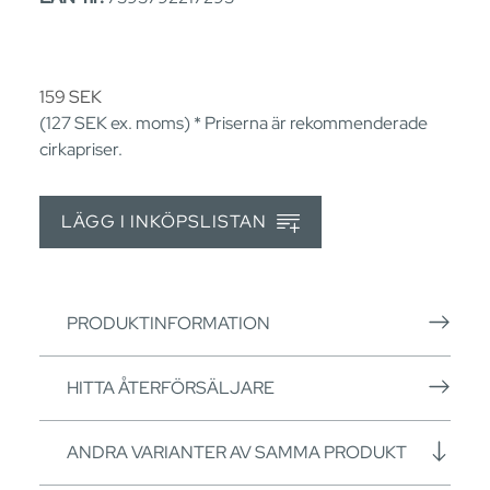
159
SEK
(127
SEK
ex. moms) * Priserna är rekommenderade
cirkapriser.
LÄGG I INKÖPSLISTAN
PRODUKTINFORMATION
HITTA ÅTERFÖRSÄLJARE
ANDRA VARIANTER AV SAMMA PRODUKT