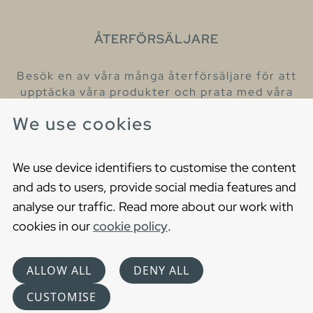
ÅTERFÖRSÄLJARE
Besök en av våra många återförsäljare för att
upptäcka våra produkter och prata med våra
hjälpsamma kollegor.
We use cookies
Hitta din närmaste återförsäljare
We use device identifiers to customise the content
and ads to users, provide social media features and
analyse our traffic. Read more about our work with
cookies in our
cookie policy
.
Copyright © 2021 Gustavsberg. All Rights Reserved
Cookies
Privacy statement
ALLOW ALL
DENY ALL
Choose language
CUSTOMISE