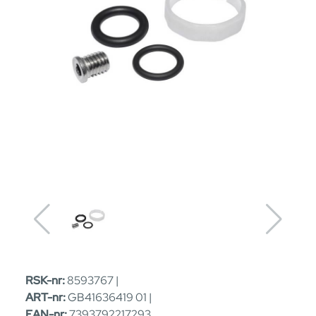
RSK-nr:
8593767 |
ART-nr:
GB41636419 01 |
EAN-nr:
7393792217293