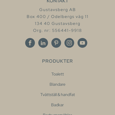
KONTAKT
Gustavsberg AB
Box 400 / Odelbergs väg 11
134 40 Gustavsberg
Org. nr: 556441-9918
PRODUKTER
Toalett
Blandare
Tvättställ & handfat
Badkar