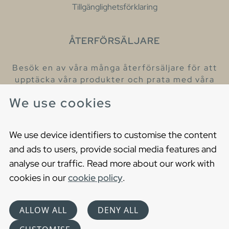
Tillgänglighetsförklaring
ÅTERFÖRSÄLJARE
Besök en av våra många återförsäljare för att
upptäcka våra produkter och prata med våra
hjälpsamma kollegor.
We use cookies
Hitta din närmaste återförsäljare
We use device identifiers to customise the content
and ads to users, provide social media features and
analyse our traffic. Read more about our work with
cookies in our
cookie policy
.
Copyright © 2021 Gustavsberg. All Rights Reserved
Cookies
Privacy statement
ALLOW ALL
DENY ALL
Choose language