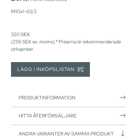
M10x1-G1/2
320
SEK
(256
SEK
ex. moms) * Priserna är rekommenderade
cirkapriser.
LÄGG I INKÖPSLISTAN
PRODUKTINFORMATION
HITTA ÅTERFÖRSÄLJARE
ANDRA VARIANTER AV SAMMA PRODUKT