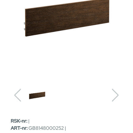
RSK-nr:
|
ART-nr:
GB8148000252 |