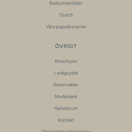
Badrumsmöbler
Dusch
Våra populära serier
ÖVRIGT
Broschyrer
Lediga jobb
Reservdelar
Mediebank
Nyhetsrum
Kontakt
Tillgänglighetsförklaring