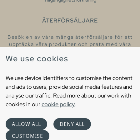
ÅTERFÖRSÄLJARE
Besök en av våra många återförsäljare för att
upptäcka våra produkter och prata med våra
hjälpsamma kollegor.
We use cookies
Hitta din närmaste återförsäljare
We use device identifiers to customise the content
and ads to users, provide social media features and
analyse our traffic. Read more about our work with
cookies in our
cookie policy
.
Copyright © 2021 Gustavsberg. All Rights Reserved
Cookies
Privacy statement
ALLOW ALL
DENY ALL
Choose language
CUSTOMISE