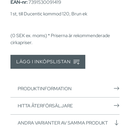
EAN-nr:
7391530091419
1 st, till Ducentic kommod 120, Brun ek
(0
SEK
ex. moms) * Priserna är rekommenderade
cirkapriser.
LÄGG I INKÖPSLISTAN
PRODUKTINFORMATION
HITTA ÅTERFÖRSÄLJARE
ANDRA VARIANTER AV SAMMA PRODUKT