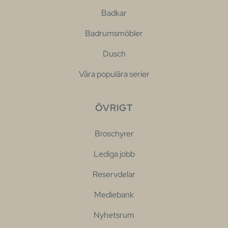
Badkar
Badrumsmöbler
Dusch
Våra populära serier
ÖVRIGT
Broschyrer
Lediga jobb
Reservdelar
Mediebank
Nyhetsrum