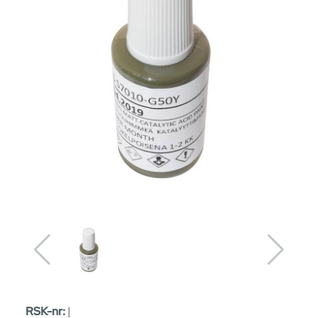
RSK-nr:
|