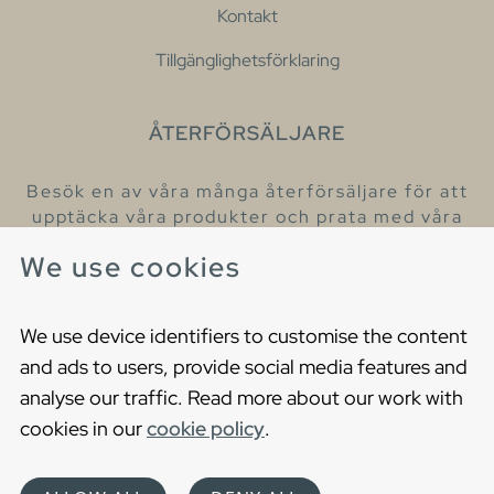
Kontakt
Tillgänglighetsförklaring
ÅTERFÖRSÄLJARE
Besök en av våra många återförsäljare för att
upptäcka våra produkter och prata med våra
hjälpsamma kollegor.
We use cookies
Hitta din närmaste återförsäljare
We use device identifiers to customise the content
and ads to users, provide social media features and
analyse our traffic. Read more about our work with
cookies in our
cookie policy
.
Copyright © 2021 Gustavsberg. All Rights Reserved