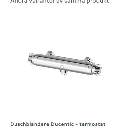
Andra varianter av samma produkt
Duschblandare Ducentic - termostat