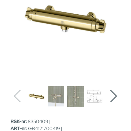
RSK-nr:
8350409 |
ART-nr:
GB4121700419 |