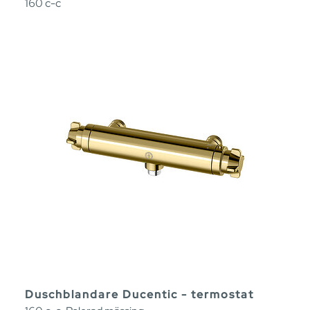
160 c-c
Duschblandare Ducentic - termostat