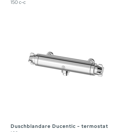
150 c-c
Duschblandare Ducentic - termostat