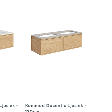
jus ek -
Kommod Ducentic Ljus ek -
120cm