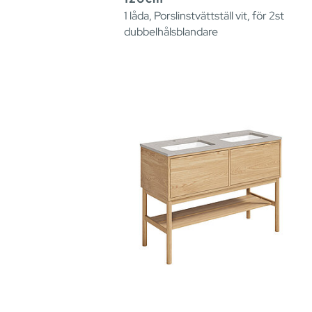
1 låda, Porslinstvättställ vit, för 2st
dubbelhålsblandare