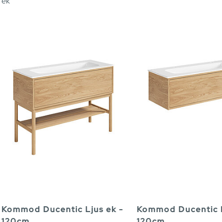
ek
Kommod Ducentic Ljus ek -
Kommod Ducentic L
120cm
120cm