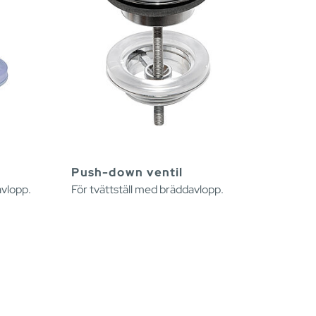
Push-down ventil
avlopp.
För tvättställ med bräddavlopp.