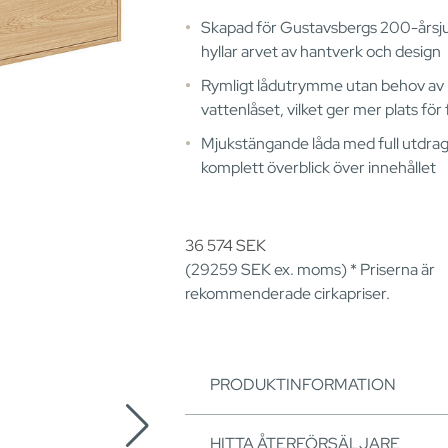
Skapad för Gustavsbergs 200-årsj
hyllar arvet av hantverk och design
Rymligt lådutrymme utan behov av 
vattenlåset, vilket ger mer plats för
Mjukstängande låda med full utdrag
komplett överblick över innehållet
36 574
SEK
(29259
SEK
ex. moms) * Priserna är
rekommenderade cirkapriser.
PRODUKTINFORMATION
HITTA ÅTERFÖRSÄLJARE