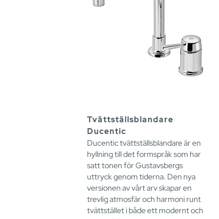
Tvättställsblandare
Ducentic
Ducentic tvättställsblandare är en
hyllning till det formspråk som har
satt tonen för Gustavsbergs
uttryck genom tiderna. Den nya
versionen av vårt arv skapar en
trevlig atmosfär och harmoni runt
tvättstället i både ett modernt och