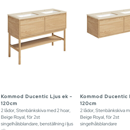
Kommod Ducentic Ljus ek -
Kommod Ducentic L
120cm
120cm
2 lådor, Stenbänkskiva med 2 hoar,
2 lådor, Stenbänkskiva m
Beige Royal, för 2st
Beige Royal, för 2st
singelhålsblandare, benställning i ljus
singelhålsblandare