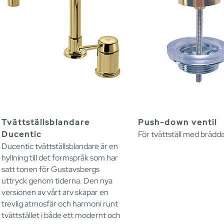
Tvättställsblandare
Push-down ventil
Ducentic
För tvättställ med brädd
Ducentic tvättställsblandare är en
hyllning till det formspråk som har
satt tonen för Gustavsbergs
uttryck genom tiderna. Den nya
versionen av vårt arv skapar en
trevlig atmosfär och harmoni runt
tvättstället i både ett modernt och