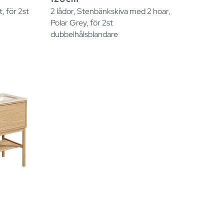
t, för 2st
2 lådor, Stenbänkskiva med 2 hoar,
Polar Grey, för 2st
dubbelhålsblandare