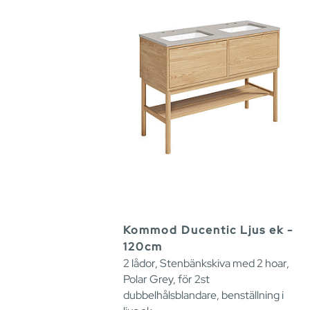
Kommod Ducentic Ljus ek -
120cm
2 lådor, Stenbänkskiva med 2 hoar,
Polar Grey, för 2st
dubbelhålsblandare, benställning i