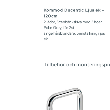
Kommod Ducentic Ljus ek -
120cm
2 lådor, Stenbänkskiva med 2 hoar,
Polar Grey, för 2st
singelhålsblandare, benställning i ljus
ek
Tillbehör och monteringsp