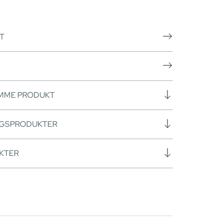
T
AMME PRODUKT
NGSPRODUKTER
KTER