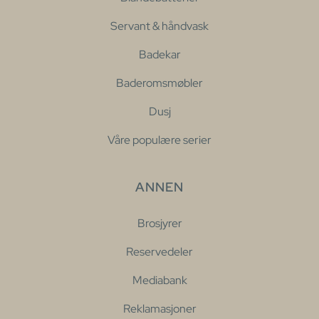
Servant & håndvask
Badekar
Baderomsmøbler
Dusj
Våre populære serier
ANNEN
Brosjyrer
Reservedeler
Mediabank
Reklamasjoner