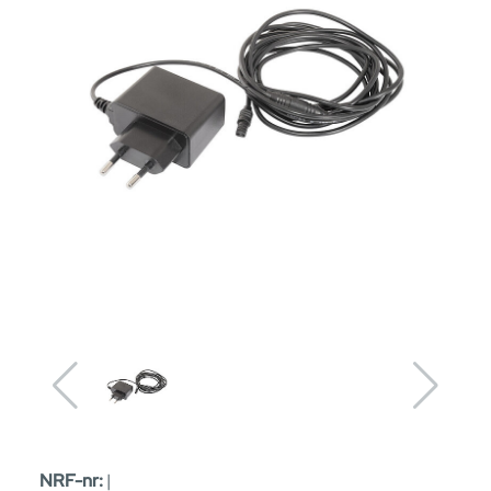
NRF-nr:
|