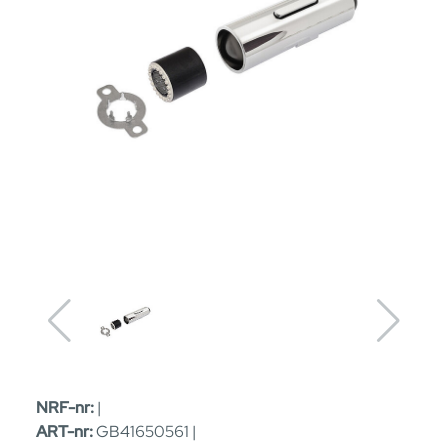
NRF-nr:
|
ART-nr:
GB41650561 |