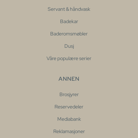
Servant & håndvask
Badekar
Baderomsmøbler
Dusj
Våre populære serier
ANNEN
Brosjyrer
Reservedeler
Mediabank
Reklamasjoner