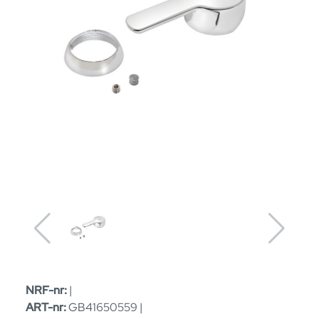
NRF-nr:
|
ART-nr:
GB41650559 |