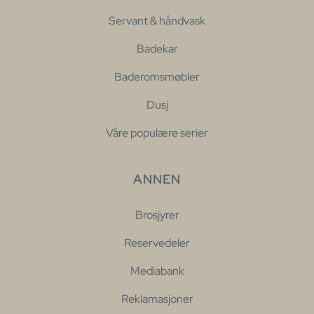
Servant & håndvask
Badekar
Baderomsmøbler
Dusj
Våre populære serier
ANNEN
Brosjyrer
Reservedeler
Mediabank
Reklamasjoner