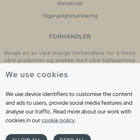
Kontakt oss
Tilgjengelighetserklæring
FORHANDLER
Besøk en av våre mange forhandlere for å finne
våre produkter og snakke med våre hjelpsomme
kollegaer.
We use cookies
Finn din nærmeste forhandler
We use device identifiers to customise the content
and ads to users, provide social media features and
analyse our traffic. Read more about our work with
cookies in our
cookie policy
.
Copyright © 2021 Gustavsberg. All Rights Reserved
Cookies
Privacy statement