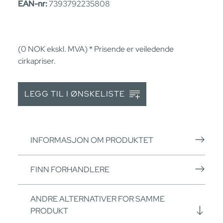
EAN-nr:
7393792235808
(0
NOK
ekskl. MVA) * Prisende er veiledende
cirkapriser.
LEGG TIL I ØNSKELISTE
INFORMASJON OM PRODUKTET
FINN FORHANDLERE
ANDRE ALTERNATIVER FOR SAMME
PRODUKT