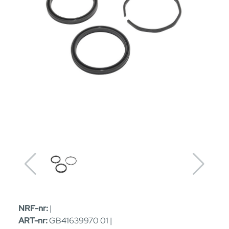
NRF-nr:
|
ART-nr:
GB41639970 01 |