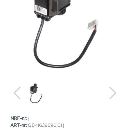
NRF-nr:
|
ART-nr:
GB41639690 01 |