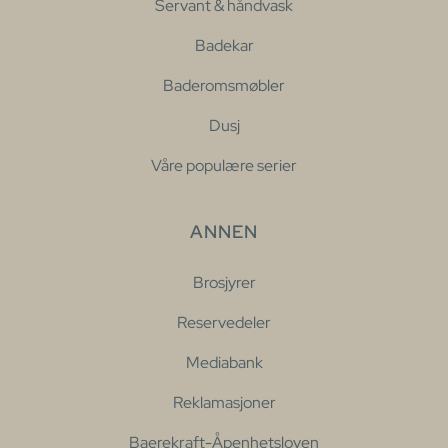
Servant & håndvask
Badekar
Baderomsmøbler
Dusj
Våre populære serier
ANNEN
Brosjyrer
Reservedeler
Mediabank
Reklamasjoner
Baerekraft-Åpenhetsloven