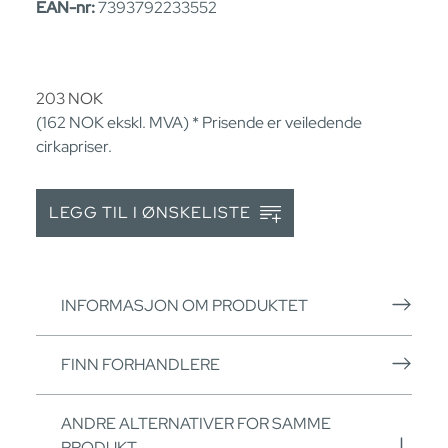
EAN-nr:
7393792233552
203
NOK
(162
NOK
ekskl. MVA) * Prisende er veiledende
cirkapriser.
LEGG TIL I ØNSKELISTE
INFORMASJON OM PRODUKTET
FINN FORHANDLERE
ANDRE ALTERNATIVER FOR SAMME
PRODUKT