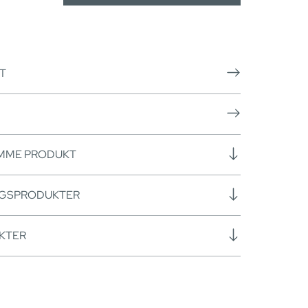
T
AMME PRODUKT
NGSPRODUKTER
KTER