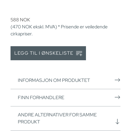
588
NOK
(470
NOK
ekskl. MVA) * Prisende er veiledende
cirkapriser.
LEGG TIL I ØNSKELISTE
INFORMASJON OM PRODUKTET
FINN FORHANDLERE
ANDRE ALTERNATIVER FOR SAMME
PRODUKT