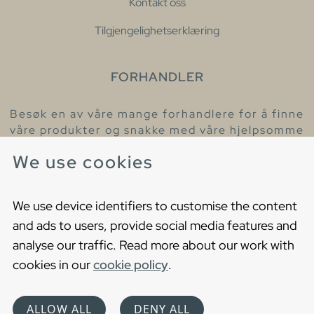
Kontakt oss
Tilgjengelighetserklæring
FORHANDLER
Besøk en av våre mange forhandlere for å finne
våre produkter og snakke med våre hjelpsomme
kollegaer.
We use cookies
Finn din nærmeste forhandler
We use device identifiers to customise the content
and ads to users, provide social media features and
analyse our traffic. Read more about our work with
cookies in our
cookie policy
.
Copyright © 2021 Gustavsberg. All Rights Reserved
Cookies
Privacy statement
ALLOW ALL
DENY ALL