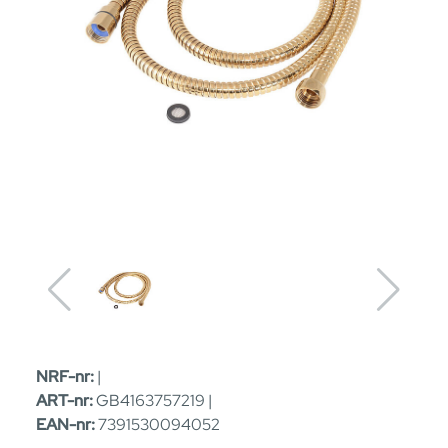
NRF-nr:
|
ART-nr:
GB4163757219 |
EAN-nr:
7391530094052