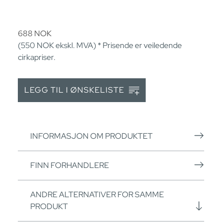
688
NOK
(550
NOK
ekskl. MVA) * Prisende er veiledende
cirkapriser.
LEGG TIL I ØNSKELISTE
INFORMASJON OM PRODUKTET
FINN FORHANDLERE
ANDRE ALTERNATIVER FOR SAMME
PRODUKT