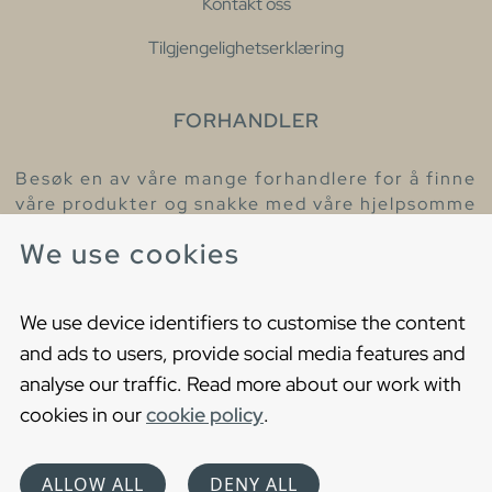
Kontakt oss
Tilgjengelighetserklæring
FORHANDLER
Besøk en av våre mange forhandlere for å finne
våre produkter og snakke med våre hjelpsomme
kollegaer.
We use cookies
Finn din nærmeste forhandler
We use device identifiers to customise the content
and ads to users, provide social media features and
analyse our traffic. Read more about our work with
cookies in our
cookie policy
.
Copyright © 2021 Gustavsberg. All Rights Reserved
Cookies
Privacy statement
ALLOW ALL
DENY ALL