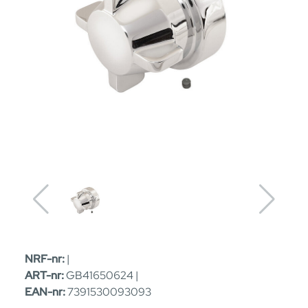
NRF-nr:
|
ART-nr:
GB41650624 |
EAN-nr:
7391530093093