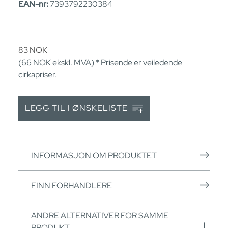
EAN-nr:
7393792230384
83
NOK
(66
NOK
ekskl. MVA) * Prisende er veiledende
cirkapriser.
LEGG TIL I ØNSKELISTE
INFORMASJON OM PRODUKTET
FINN FORHANDLERE
ANDRE ALTERNATIVER FOR SAMME
PRODUKT