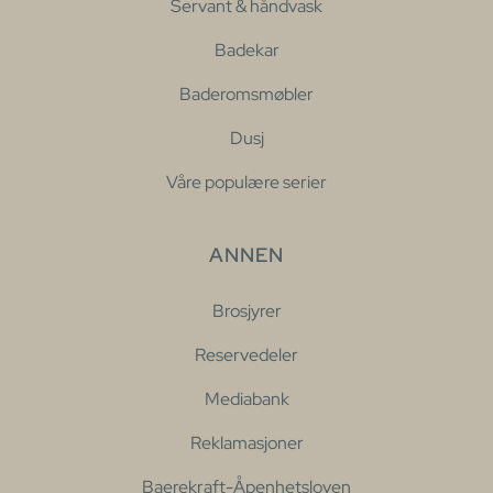
Servant & håndvask
Badekar
Baderomsmøbler
Dusj
Våre populære serier
ANNEN
Brosjyrer
Reservedeler
Mediabank
Reklamasjoner
Baerekraft-Åpenhetsloven