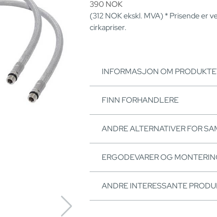
390
NOK
(312
NOK
ekskl. MVA) * Prisende er v
cirkapriser.
INFORMASJON OM PRODUKTE
FINN FORHANDLERE
ANDRE ALTERNATIVER FOR S
ERGODEVARER OG MONTERI
ANDRE INTERESSANTE PRODU