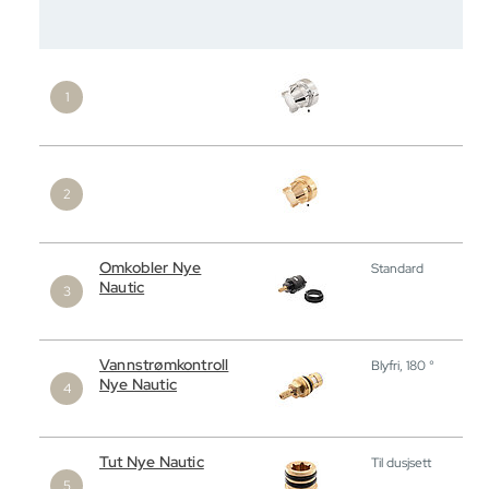
Omkobler Nye
Standard
Nautic
Vannstrømkontroll
Blyfri, 180 °
Nye Nautic
Tut Nye Nautic
Til dusjsett