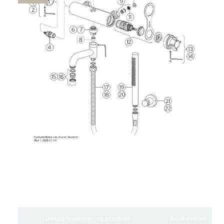
Detalj nummer og produkt
Beskrivelse