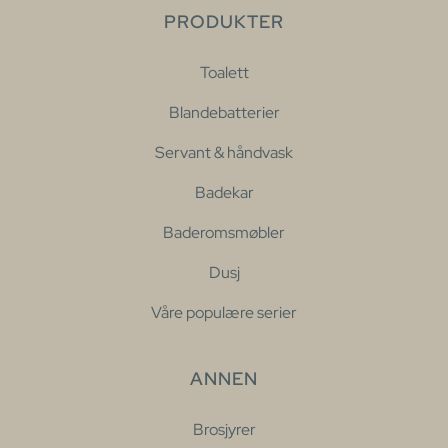
PRODUKTER
Toalett
Blandebatterier
Servant & håndvask
Badekar
Baderomsmøbler
Dusj
Våre populære serier
ANNEN
Brosjyrer