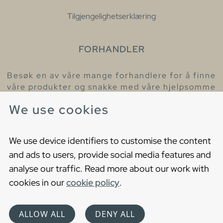
Tilgjengelighetserklæring
FORHANDLER
Besøk en av våre mange forhandlere for å finne
våre produkter og snakke med våre hjelpsomme
kollegaer.
We use cookies
Finn din nærmeste forhandler
We use device identifiers to customise the content
and ads to users, provide social media features and
analyse our traffic. Read more about our work with
cookies in our
cookie policy
.
Copyright © 2021 Gustavsberg. All Rights Reserved
Cookies
Privacy statement
ALLOW ALL
DENY ALL