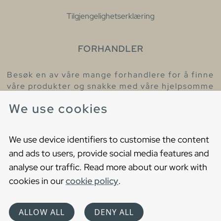
Tilgjengelighetserklæring
FORHANDLER
Besøk en av våre mange forhandlere for å finne
våre produkter og snakke med våre hjelpsomme
kollegaer.
We use cookies
Finn din nærmeste forhandler
We use device identifiers to customise the content
and ads to users, provide social media features and
analyse our traffic. Read more about our work with
cookies in our
cookie policy
.
Copyright © 2021 Gustavsberg. All Rights Reserved
Cookies
Privacy statement
ALLOW ALL
DENY ALL