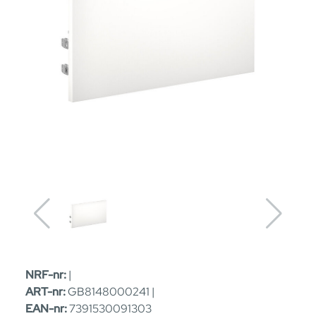
NRF-nr:
|
ART-nr:
GB8148000241 |
EAN-nr:
7391530091303