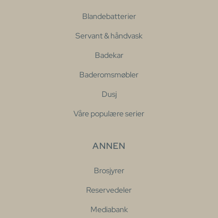
Blandebatterier
Servant & håndvask
Badekar
Baderomsmøbler
Dusj
Våre populære serier
ANNEN
Brosjyrer
Reservedeler
Mediabank