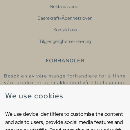
Reklamasjoner
Baerekraft-Åpenhetsloven
Kontakt oss
Tilgjengelighetserklæring
FORHANDLER
Besøk en av våre mange forhandlere for å finne
våre produkter og snakke med våre hjelpsomme
kollegaer.
We use cookies
Finn din nærmeste forhandler
We use device identifiers to customise the content
and ads to users, provide social media features and