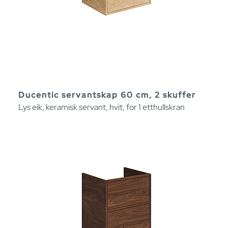
Ducentic servantskap 60 cm, 2 skuffer
Lys eik, keramisk servant, hvit, for 1 etthullskran