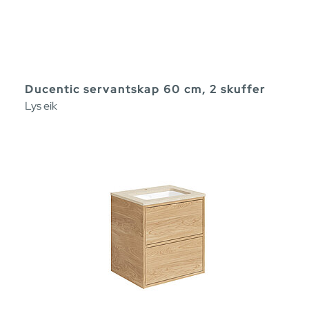
Ducentic servantskap 60 cm, 2 skuffer
Lys eik