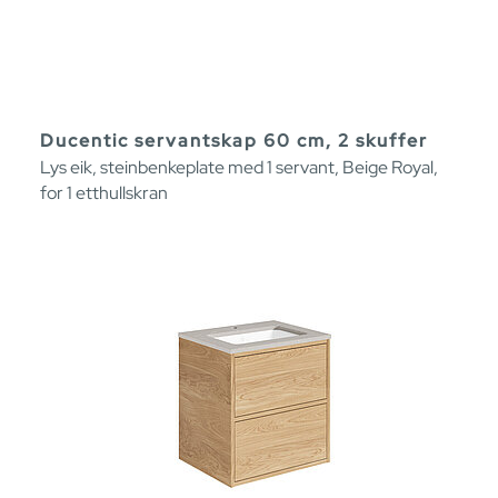
Ducentic servantskap 60 cm, 2 skuffer
Lys eik, steinbenkeplate med 1 servant, Beige Royal,
for 1 etthullskran