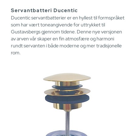
Servantbatteri Ducentic
Ducentic servantbatterier er en hyllest til formspråket
som har vært toneangivende for uttrykket til
Gustavsbergs gjennom tidene. Denne nye versjonen
av arven vår skaper en fin atmosfære og harmoni
rundt servanten i både moderne og mer tradisjonelle
rom.