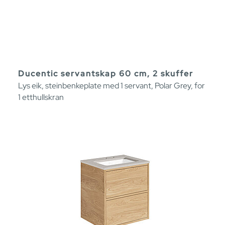
Ducentic servantskap 60 cm, 2 skuffer
Lys eik, steinbenkeplate med 1 servant, Polar Grey, for
1 etthullskran