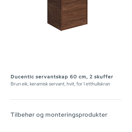
Ducentic servantskap 60 cm, 2 skuffer
Brun eik, keramisk servant, hvit, for 1 etthullskran
Tilbehør og monteringsprodukter