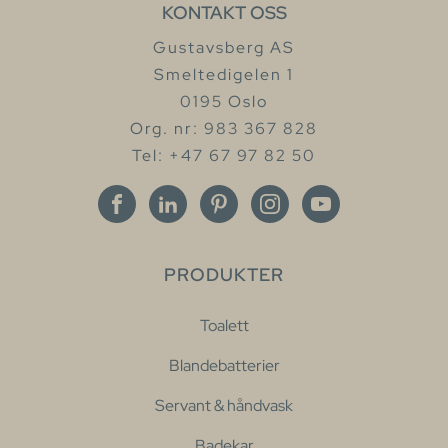
KONTAKT OSS
Gustavsberg AS
Smeltedigelen 1
0195 Oslo
Org. nr: 983 367 828
Tel: +47 67 97 82 50
PRODUKTER
Toalett
Blandebatterier
Servant & håndvask
Badekar