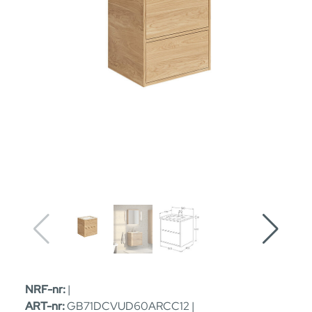
NRF-nr:
|
ART-nr:
GB71DCVUD60ARCC12 |