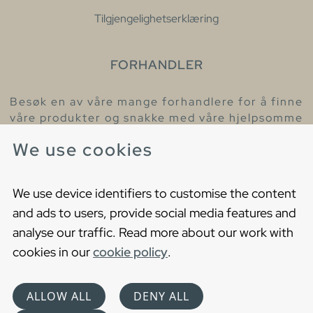
Tilgjengelighetserklæring
FORHANDLER
Besøk en av våre mange forhandlere for å finne
våre produkter og snakke med våre hjelpsomme
kollegaer.
We use cookies
Finn din nærmeste forhandler
We use device identifiers to customise the content
and ads to users, provide social media features and
analyse our traffic. Read more about our work with
cookies in our
cookie policy
.
Copyright © 2021 Gustavsberg. All Rights Reserved
Cookies
Privacy statement
ALLOW ALL
DENY ALL
Choose language