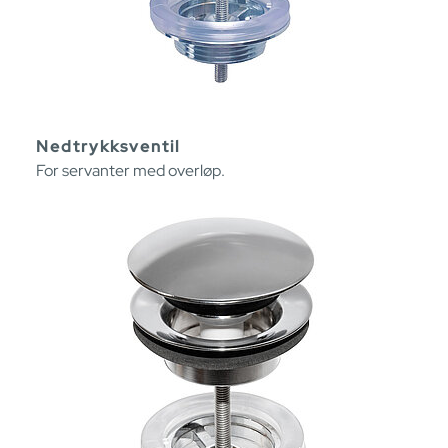
Nedtrykksventil
For servanter med overløp.