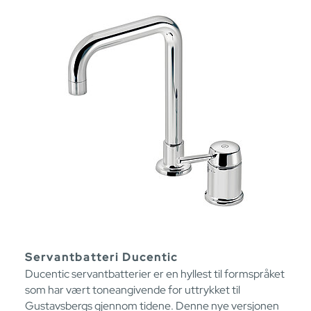
Servantbatteri Ducentic
Ducentic servantbatterier er en hyllest til formspråket
som har vært toneangivende for uttrykket til
Gustavsbergs gjennom tidene. Denne nye versjonen