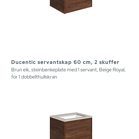
Ducentic servantskap 60 cm, 2 skuffer
Brun eik, steinbenkeplate med 1 servant, Beige Royal,
for 1 dobbelthullskran