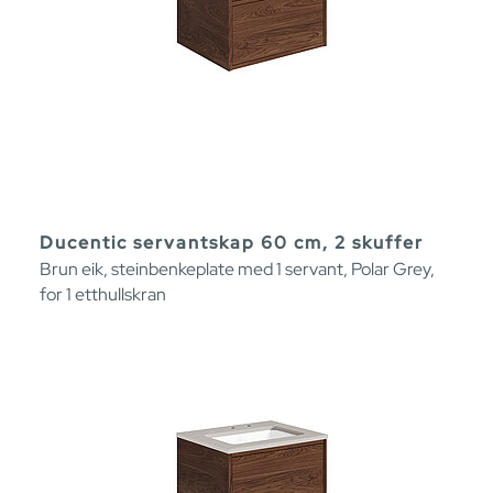
Ducentic servantskap 60 cm, 2 skuffer
Brun eik, steinbenkeplate med 1 servant, Polar Grey,
for 1 etthullskran