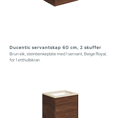
Ducentic servantskap 60 cm, 2 skuffer
Brun eik, steinbenkeplate med 1 servant, Beige Royal,
for 1 etthullskran