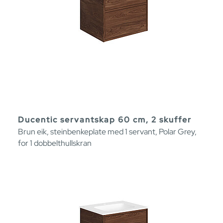
Ducentic servantskap 60 cm, 2 skuffer
Brun eik, steinbenkeplate med 1 servant, Polar Grey,
for 1 dobbelthullskran