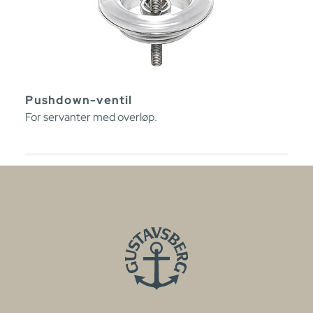
Pushdown-ventil
For servanter med overløp.