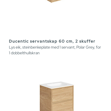
Ducentic servantskap 60 cm, 2 skuffer
Lys eik, steinbenkeplate med 1 servant, Polar Grey, for
1 dobbelthullskran