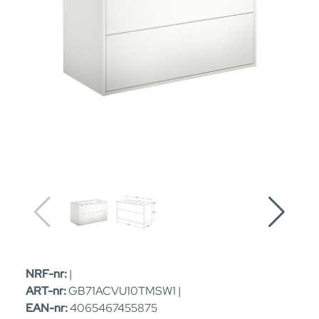
NRF-nr:
|
ART-nr:
GB71ACVU10TMSW1 |
EAN-nr:
4065467455875