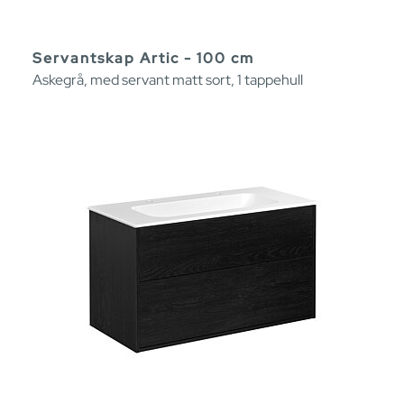
Servantskap Artic - 100 cm
Askegrå, med servant matt sort, 1 tappehull