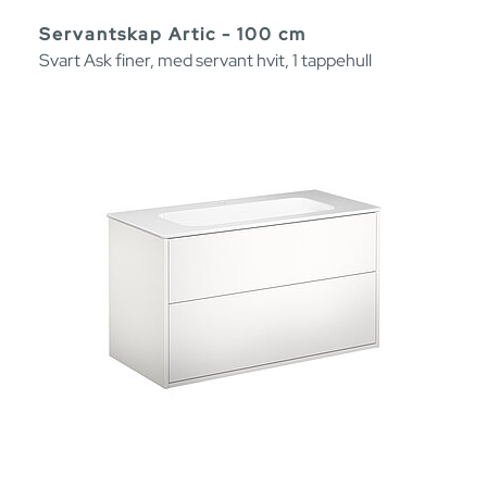
Servantskap Artic - 100 cm
Svart Ask finer, med servant hvit, 1 tappehull