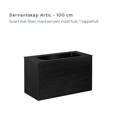
Servantskap Artic - 100 cm
Svart Ask finer, med servant matt hvit, 1 tappehull