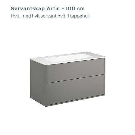
Servantskap Artic - 100 cm
Hvit, med hvit servant hvit, 1 tappehull