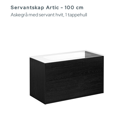
Servantskap Artic - 100 cm
Askegrå med servant hvit, 1 tappehull