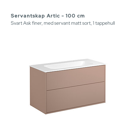
Servantskap Artic - 100 cm
Svart Ask finer, med servant matt sort, 1 tappehull