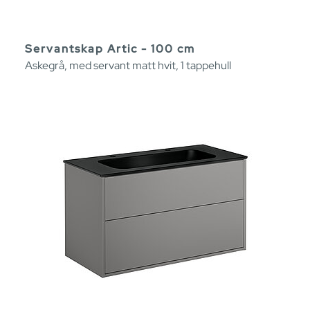
Servantskap Artic - 100 cm
Askegrå, med servant matt hvit, 1 tappehull