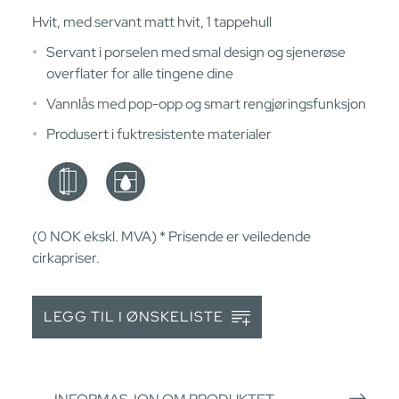
Hvit, med servant matt hvit, 1 tappehull
Servant i porselen med smal design og sjenerøse
overflater for alle tingene dine
Vannlås med pop-opp og smart rengjøringsfunksjon
Produsert i fuktresistente materialer
(0
NOK
ekskl. MVA) * Prisende er veiledende
cirkapriser.
LEGG TIL I ØNSKELISTE