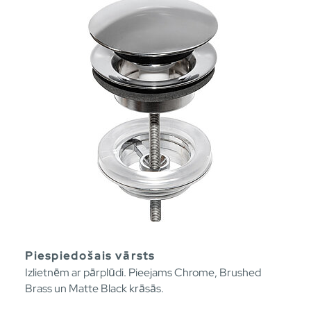
Piespiedošais vārsts
Izlietnēm ar pārplūdi. Pieejams Chrome, Brushed
Brass un Matte Black krāsās.