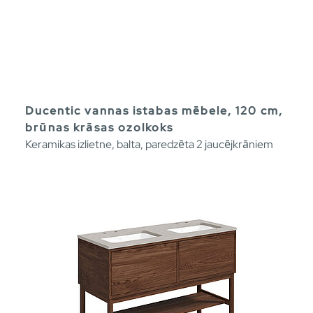
Ducentic vannas istabas mēbele, 120 cm,
brūnas krāsas ozolkoks
Keramikas izlietne, balta, paredzēta 2 jaucējkrāniem