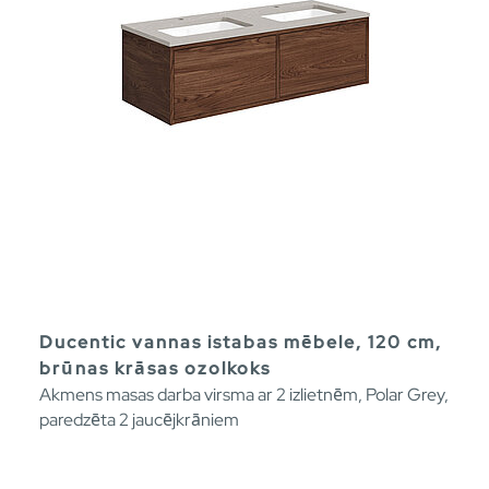
Ducentic vannas istabas mēbele, 120 cm,
brūnas krāsas ozolkoks
Akmens masas darba virsma ar 2 izlietnēm, Polar Grey,
paredzēta 2 jaucējkrāniem