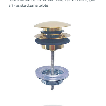
arī klasiska dizaina telpās.