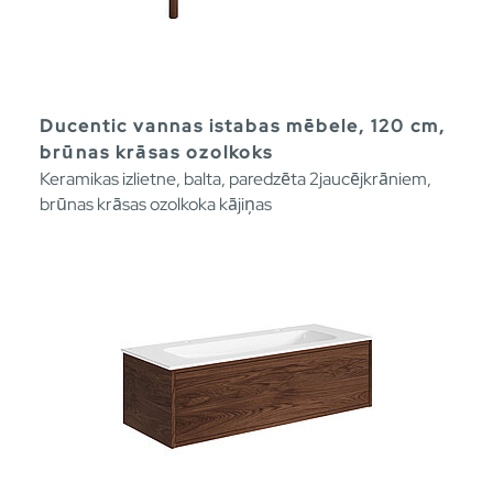
Ducentic vannas istabas mēbele, 120 cm,
brūnas krāsas ozolkoks
Keramikas izlietne, balta, paredzēta 2jaucējkrāniem,
brūnas krāsas ozolkoka kājiņas