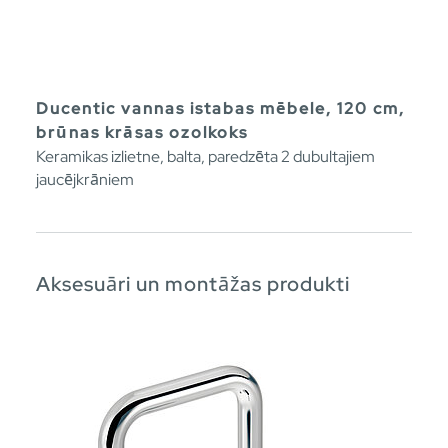
Ducentic vannas istabas mēbele, 120 cm,
brūnas krāsas ozolkoks
Keramikas izlietne, balta, paredzēta 2 dubultajiem
jaucējkrāniem
Aksesuāri un montāžas produkti