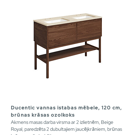
Ducentic vannas istabas mēbele, 120 cm,
brūnas krāsas ozolkoks
Akmens masas darba virsma ar 2 izlietnēm, Beige
Royal, paredzēta 2 dubultajiem jaucējkrāniem, brūnas