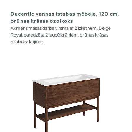
Ducentic vannas istabas mēbele, 120 cm,
brūnas krāsas ozolkoks
Akmens masas darba virsma ar 2 izlietnēm, Beige
Royal, paredzēta 2 jaucējkrāniem, brūnas krāsas
ozolkoka kājiņas