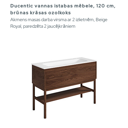
Ducentic vannas istabas mēbele, 120 cm,
brūnas krāsas ozolkoks
Akmens masas darba virsma ar 2 izlietnēm, Beige
Royal, paredzēta 2 jaucējkrāniem