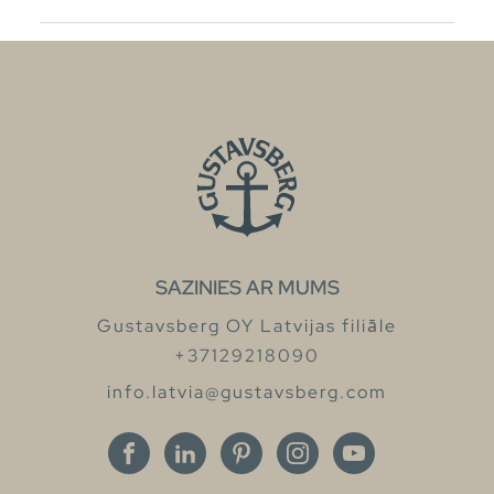
SAZINIES AR MUMS
Gustavsberg OY Latvijas filiāle
+37129218090
info.latvia@gustavsberg.com