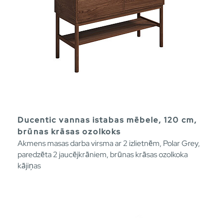
Ducentic vannas istabas mēbele, 120 cm,
brūnas krāsas ozolkoks
Akmens masas darba virsma ar 2 izlietnēm, Polar Grey,
paredzēta 2 jaucējkrāniem, brūnas krāsas ozolkoka
kājiņas