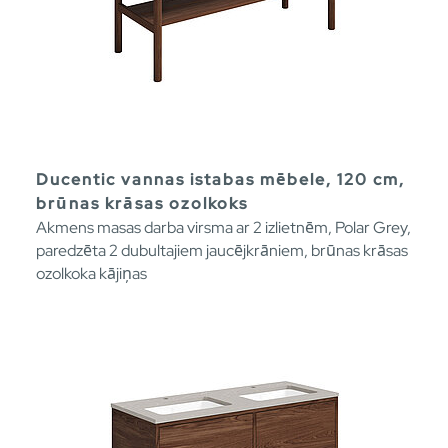
Ducentic vannas istabas mēbele, 120 cm,
brūnas krāsas ozolkoks
Akmens masas darba virsma ar 2 izlietnēm, Polar Grey,
paredzēta 2 dubultajiem jaucējkrāniem, brūnas krāsas
ozolkoka kājiņas