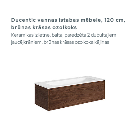
Ducentic vannas istabas mēbele, 120 cm,
brūnas krāsas ozolkoks
Keramikas izlietne, balta, paredzēta 2 dubultajiem
jaucējkrāniem, brūnas krāsas ozolkoka kājiņas