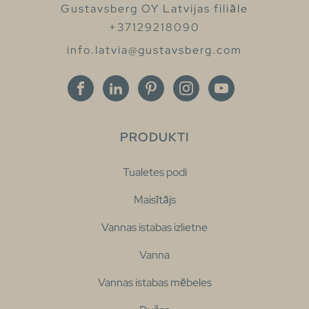
Gustavsberg OY Latvijas filiāle
+37129218090
info.latvia@gustavsberg.com
PRODUKTI
Tualetes podi
Maisītājs
Vannas istabas izlietne
Vanna
Vannas istabas mēbeles