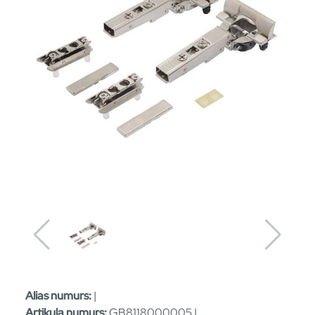
Alias numurs:
|
Artikula numurs:
GB8118000005 |