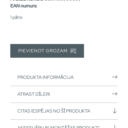
EAN numurs:
1 pāris
PIEVIENOT GROZAM
PRODUKTA INFORMĀCIJA
ATRAST DĪLERI
CITAS IESPĒJAS NO ŠĪ PRODUKTA
AKSESUĀRI UN MONTĀŽAS PRODUKTI