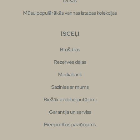
Dušas
Mūsu populārākās vannas istabas kolekcijas
ĪSCEĻI
Brošūras
Rezerves daļas
Mediabank
Sazinies ar mums
Biežāk uzdotie jautājumi
Garantija un serviss
Pieejamības paziņojums