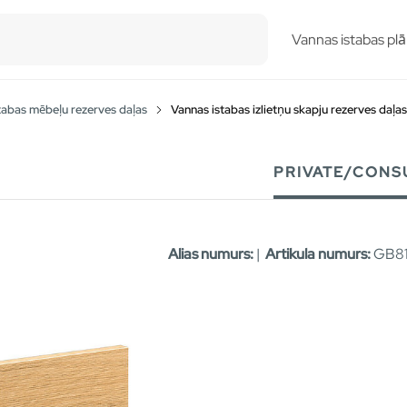
esults.
Vannas istabas plā
tabas mēbeļu rezerves daļas
Vannas istabas izlietņu skapju rezerves daļas
PRIVATE/CONS
Alias numurs:
|
Artikula numurs:
GB81