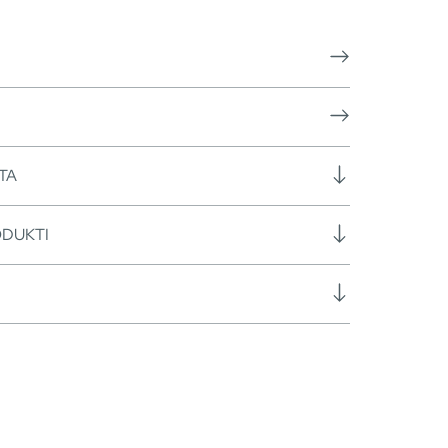
TA
ODUKTI