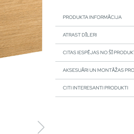
PRODUKTA INFORMĀCIJA
ATRAST DĪLERI
CITAS IESPĒJAS NO ŠĪ PRODUK
AKSESUĀRI UN MONTĀŽAS PR
CITI INTERESANTI PRODUKTI