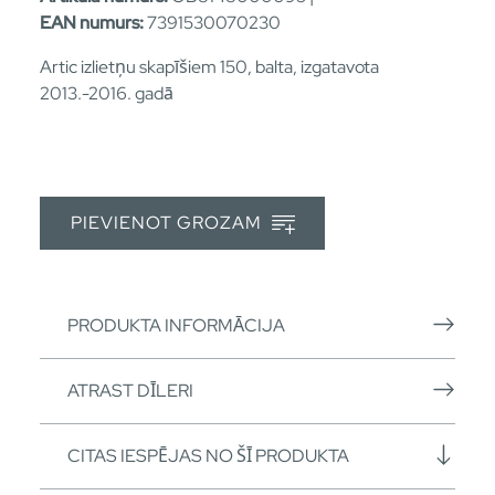
EAN numurs:
7391530070230
Artic izlietņu skapīšiem 150, balta, izgatavota
2013.-2016. gadā
PIEVIENOT GROZAM
PRODUKTA INFORMĀCIJA
ATRAST DĪLERI
CITAS IESPĒJAS NO ŠĪ PRODUKTA