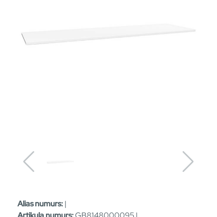
Alias numurs:
|
Artikula numurs:
GB8148000095 |