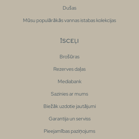
Dušas
Mūsu populārākās vannas istabas kolekcijas
ĪSCEĻI
Brošūras
Rezerves daļas
Mediabank
Sazinies ar mums
Biežāk uzdotie jautājumi
Garantija un serviss
Pieejamības paziņojums